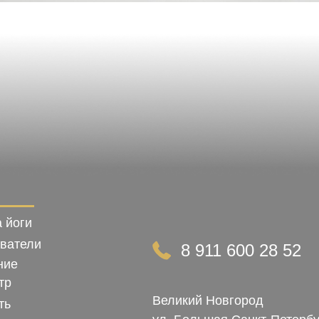
 йоги
ватели
8 911 600 28 52
ние
тр
Великий Новгород
ть