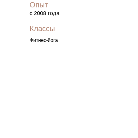
Опыт
с 2008 года
Классы
й
Фитнес-йога
.