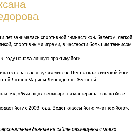
ксана
едорова
ти лет занималась спортивной гимнастикой, балетом, легко
тикой, спортивными играми, в частности большим теннисом
06 году
начала личную практику йоги.
ица основателя и руководителя Центра классической йоги
отой Лотос» Марины Леонидовны Жуковой.
ла ряд обучающих семинаров и мастер-классов по йоге.
одает йогу с 2008 года. Ведет классы йоги: «Фитнес-йога».
персональные данные на сайте размещены с моего