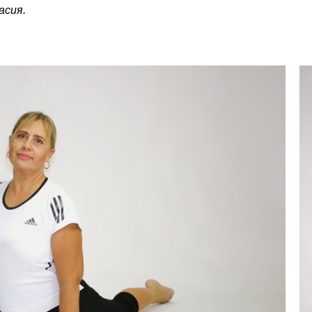
асия.