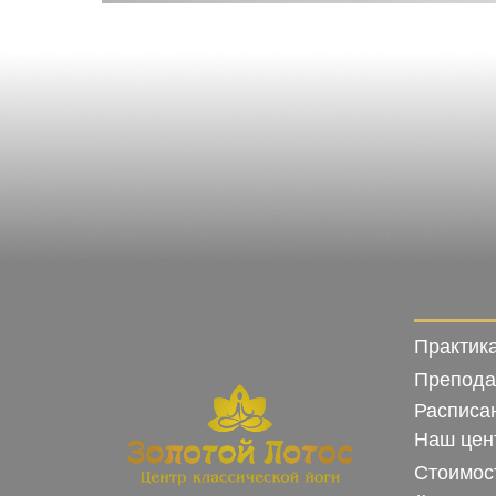
Практика
Препода
Расписа
Наш цен
Стоимос